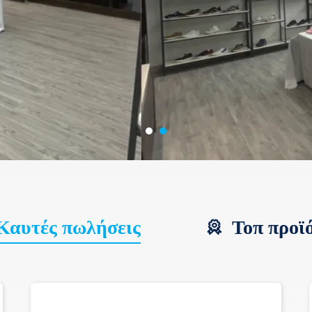
Καυτές πωλήσεις
Τοπ προϊ