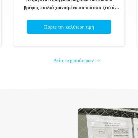
βρέφος παιδιά χιονισμένα παπούτσια ζεστά
αδιάβροχα
Πάρτε την καλύτερη τιμή
Δείτε περισσότερων
>
>