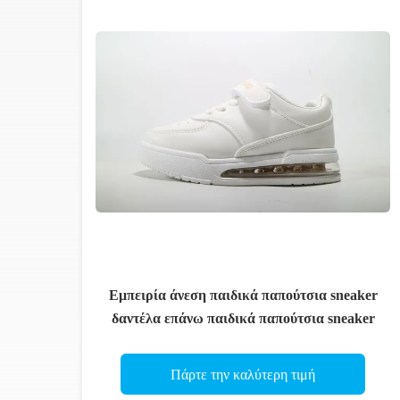
Εμπειρία άνεση παιδικά παπούτσια sneaker
δαντέλα επάνω παιδικά παπούτσια sneaker
Πάρτε την καλύτερη τιμή