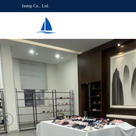
Instep Co., Ltd.
