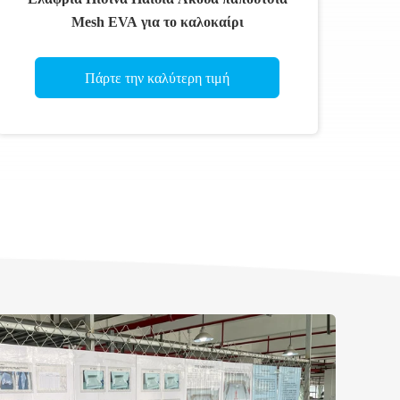
Mesh EVA για το καλοκαίρι
Πάρτε την καλύτερη τιμή